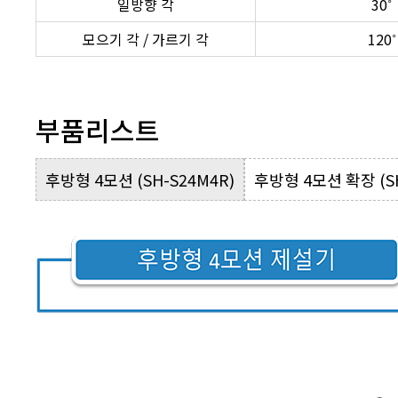
일방향 각
30˚
모으기 각 / 가르기 각
120˚
부품리스트
후방형 4모션 (SH-S24M4R)
후방형 4모션 확장 (SH