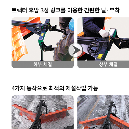
트랙터 후방 3점 링크를 이용한 간편한 탈·부착
4가지 동작으로 최적의 제설작업 가능