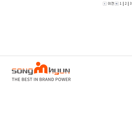
|
|
1
2
3