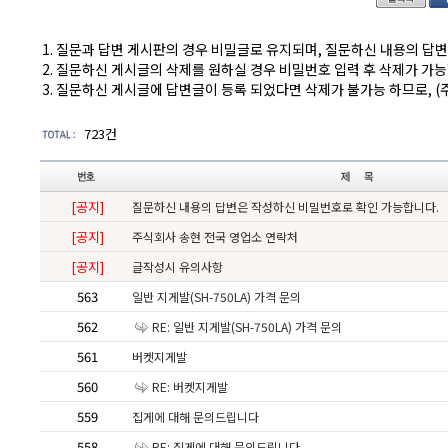
1. 질문과 답변 게시판의 경우 비밀글로 유지되며, 질문하신 내용의 답
2. 질문하신 게시글의 삭제를 원하실 경우 비밀번호 입력 후 삭제가 가
3. 질문하신 게시글에 답변글이 등록 되었다면 삭제가 불가능 하므로, 
723건
[공지]
질문하신 내용의 답변은 작성하신 비밀번호로 확인 가능합니다.
[공지]
주식회사 송현 전국 영업소 연락처
[공지]
글작성시 유의사항
563
일반 지게발(SH-750LA) 가격 문의
562
RE: 일반 지게발(SH-750LA) 가격 문의
561
버켓지게발
560
RE: 버켓지게발
559
집게에 대해 문의드립니다
558
RE: 집게에 대해 문의드립니다