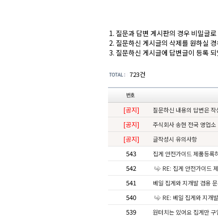
1. 질문과 답변 게시판의 경우 비밀글
2. 질문하신 게시글의 삭제를 원하실 경
3. 질문하신 게시글에 답변글이 등록 되
723건
[공지]
질문하신 내용의 답변은 작
[공지]
주식회사 송현 전국 영업소
[공지]
글작성시 유의사항
543
집게 안전가이드 제품등록
542
RE: 집게 안전가이드
541
베일 집게와 지개발 겸용 
540
RE: 베일 집게와 지개
539
원터치는 있어요 집게만 구