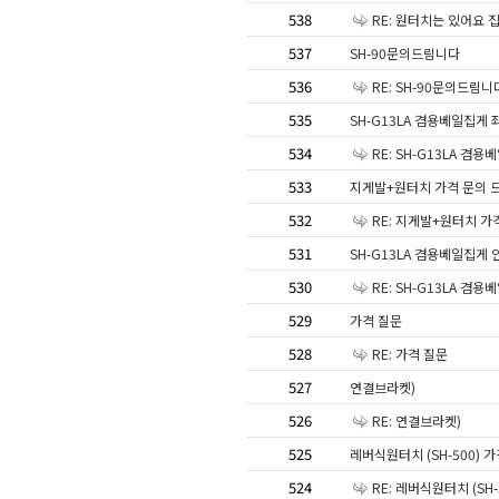
538
RE: 원터치는 있어요 
537
SH-90문의드림니다
536
RE: SH-90문의드림니
535
SH-G13LA 겸용베일집게
534
RE: SH-G13LA 겸
533
지게발+원터치 가격 문의 
532
RE: 지게발+원터치 가
531
SH-G13LA 겸용베일집게
530
RE: SH-G13LA 겸
529
가격 질문
528
RE: 가격 질문
527
연결브라켓)
526
RE: 연결브라켓)
525
레버식원터치 (SH-500) 
524
RE: 레버식원터치 (SH-