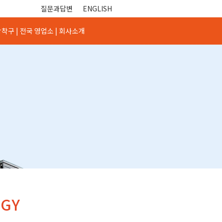
질문과답변
ENGLISH
착구 |
전국 영업소 |
회사소개
OGY