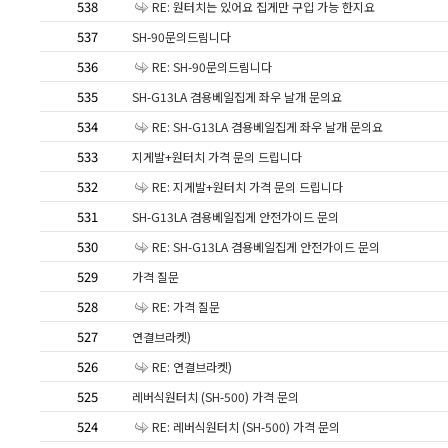
538
RE: 원터치는 있어요 집게만 구입 가능 한지요
537
SH-90문의드림니다
536
RE: SH-90문의드림니다
535
SH-G13LA 겸용베일집게 좌우 날개 문의요
534
RE: SH-G13LA 겸용베일집게 좌우 날개 문의요
533
지게발+원터치 가격 문의 드립니다
532
RE: 지게발+원터치 가격 문의 드립니다
531
SH-G13LA 겸용베일집게 안전가이드 문의
530
RE: SH-G13LA 겸용베일집게 안전가이드 문의
529
가격 질문
528
RE: 가격 질문
527
연결브라켓)
526
RE: 연결브라켓)
525
레버식원터치 (SH-500) 가격 문의
524
RE: 레버식원터치 (SH-500) 가격 문의